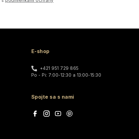
e s
podmienkami ochrany
E-shop
+421 951 729 865
Po - Pi: 7:00-12:30 a 13:00-15:30
Spojte sa s nami