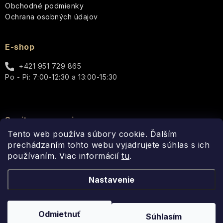
Obchodné podmienky
Ochrana osobných údajov
E-shop
+421 951 729 865
Po - Pi: 7:00-12:30 a 13:00-15:30
Spojte sa s nami
Tento web používa súbory cookie. Ďalším
prechádzaním tohto webu vyjadrujete súhlas s ich
používaním. Viac informácií
tu
.
Nastavenie
Copyright 2026
Fragonito.sk
. Všetky práva vyhradené.
Upraviť
Odmietnuť
Súhlasím
nastavenie cookies