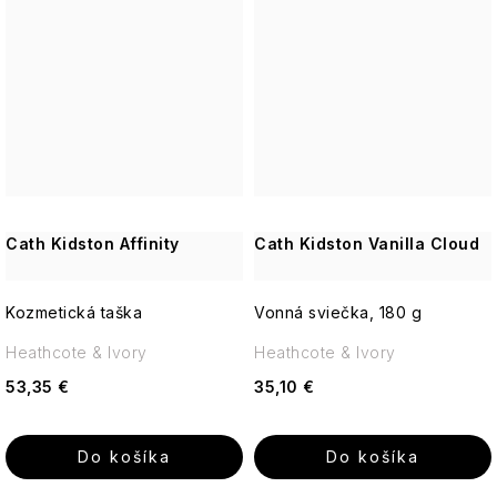
Cath Kidston Affinity
Cath Kidston Vanilla Cloud
Kozmetická taška
Vonná sviečka, 180 g
Heathcote & Ivory
Heathcote & Ivory
53,35 €
35,10 €
Do košíka
Do košíka