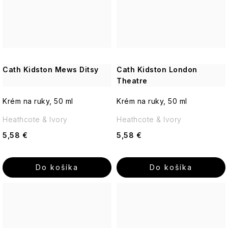
Cath Kidston Mews Ditsy
Cath Kidston London
Theatre
Krém na ruky, 50 ml
Krém na ruky, 50 ml
Heathcote & Ivory
Heathcote & Ivory
5,58 €
5,58 €
Do košíka
Do košíka