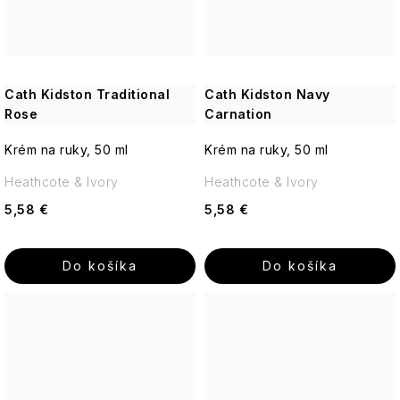
Cath Kidston Traditional
Cath Kidston Navy
Rose
Carnation
Krém na ruky, 50 ml
Krém na ruky, 50 ml
Heathcote & Ivory
Heathcote & Ivory
5,58 €
5,58 €
Do košíka
Do košíka