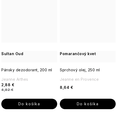
Sultan Oud
Pomarančový kvet
Pánsky dezodorant, 200 ml
Sprchový olej, 250 ml
Jeanne Arthes
Jeanne en Provence
2,88 €
8,64 €
4,82 €
Do košíka
Do košíka