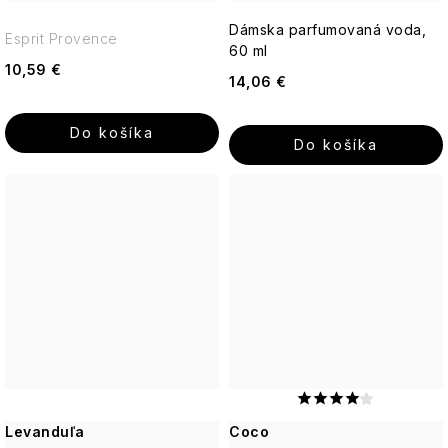
Dámska parfumovaná voda,
Esprit Provence
60 ml
10,59 €
14,06 €
Do košíka
Do košíka
Levanduľa
Coco