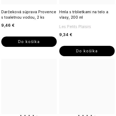
Darčeková súprava Provence
Hmla s trblietkami na telo a
s toaletnou vodou, 2 ks
vlasy, 200 ml
9,46 €
Les Petits Plaisirs
9,34 €
Do košíka
Do košíka