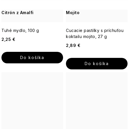
Citrón z Amalfi
Mojito
Tuhé mydlo, 100 g
Cucacie pastilky s príchuťou
koktailu mojito, 27 g
2,25 €
2,89 €
Do košíka
Do košíka