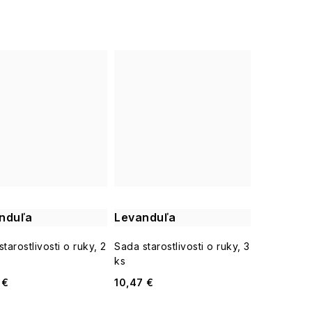
nduľa
Levanduľa
tarostlivosti o ruky, 2
Sada starostlivosti o ruky, 3
ks
 €
10,47 €