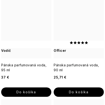
Vodič
Officer
Pánska parfumovaná voda,
Pánska parfumovaná voda,
95 ml
90 ml
37 €
25,71 €
Do košíka
Do košíka