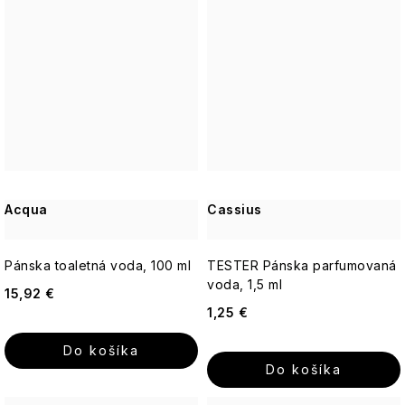
Acqua
Cassius
Pánska toaletná voda, 100 ml
TESTER Pánska parfumovaná
voda, 1,5 ml
15,92 €
1,25 €
Do košíka
Do košíka