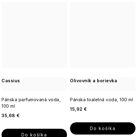
Cassius
Olivovník a borievka
Pánska parfumovaná voda,
Pánska toaletná voda, 100 ml
100 ml
15,92 €
35,68 €
Do košíka
Do košíka