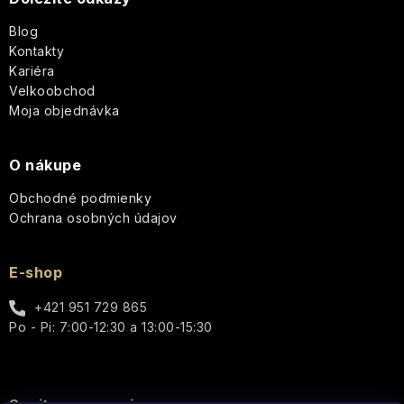
t
Blog
i
Kontakty
Kariéra
e
Velkoobchod
Moja objednávka
O nákupe
Obchodné podmienky
Ochrana osobných údajov
E-shop
+421 951 729 865
Po - Pi: 7:00-12:30 a 13:00-15:30