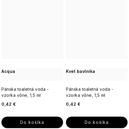
Acqua
Kvet bavlníka
Pánska toaletná voda -
Pánska toaletná voda -
vzorka vône, 1,5 ml
vzorka vône, 1,5 ml
0,42 €
0,42 €
Do košíka
Do košíka