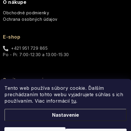
O nákupe
Obchodné podmienky
Ochrana osobných údajov
E-shop
+421 951 729 865
Po - Pi: 7:00-12:30 a 13:00-15:30
Spojte sa s nami
Tento web používa súbory cookie. Ďalším
prechádzaním tohto webu vyjadrujete súhlas s ich
používaním. Viac informácií
tu
.
Nastavenie
Copyright 2026
Fragonito.sk
. Všetky práva vyhradené.
Upraviť