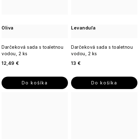
Oliva
Levanduľa
Darčeková sada s toaletnou
Darčeková sada s toaletnou
vodou, 2 ks
vodou, 2 ks
12,49 €
13 €
Do košíka
Do košíka