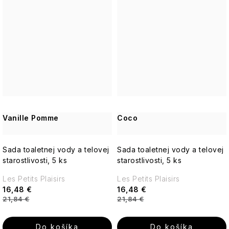
Vanille Pomme
Coco
Sada toaletnej vody a telovej
Sada toaletnej vody a telovej
starostlivosti, 5 ks
starostlivosti, 5 ks
Les Petits Plaisirs
Les Petits Plaisirs
16,48 €
16,48 €
21,84 €
21,84 €
Do košíka
Do košíka