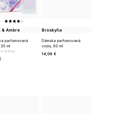
 & Ambre
Broskyňa
ka parfumovaná
Dámska parfumovaná
 30 ml
voda, 60 ml
e Arthes
14,06 €
€