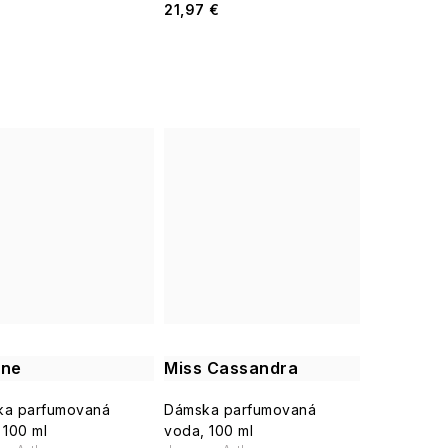
21,97 €
ane
Miss Cassandra
ka parfumovaná
Dámska parfumovaná
 100 ml
voda, 100 ml