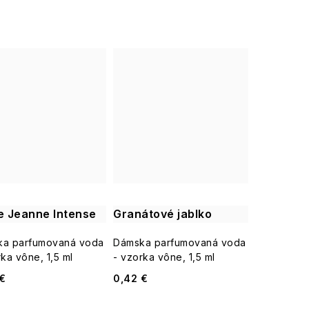
 Jeanne Intense
Granátové jablko
a parfumovaná voda
Dámska parfumovaná voda
rka vône, 1,5 ml
- vzorka vône, 1,5 ml
€
0,42 €