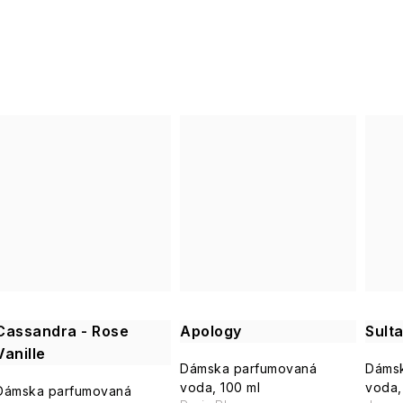
Cassandra - Rose
Apology
Sult
Vanille
Dámska parfumovaná
Dáms
voda, 100 ml
voda,
Dámska parfumovaná