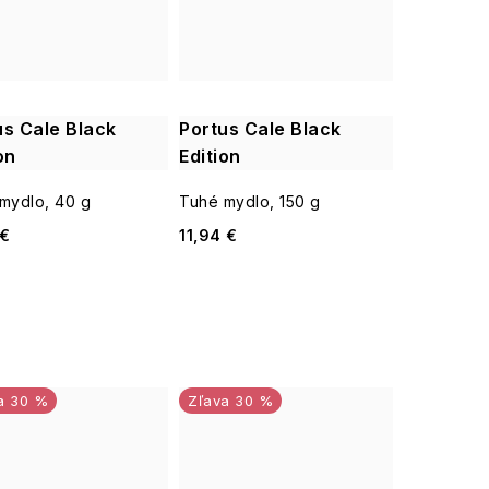
us Cale Black
Portus Cale Black
on
Edition
mydlo, 40 g
Tuhé mydlo, 150 g
 €
11,94 €
30 %
30 %