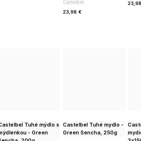
Castelbel
23,9
23,98 €
Castelbel Tuhé mýdlo s
Castelbel Tuhé mydlo -
Cast
mýdlenkou - Green
Green Sencha, 250g
mydie
Sencha, 200g
3x15