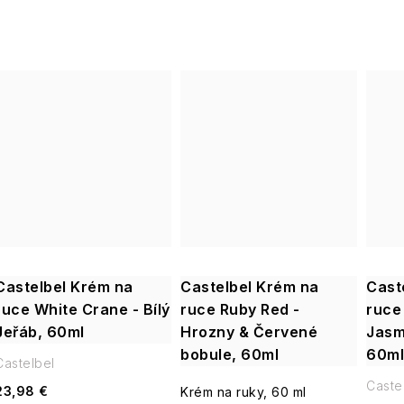
Castelbel Krém na
Castelbel Krém na
Cast
ruce White Crane - Bílý
ruce Ruby Red -
ruce 
Jeřáb, 60ml
Hrozny & Červené
Jasm
bobule, 60ml
60ml
Castelbel
Caste
23,98 €
Krém na ruky, 60 ml