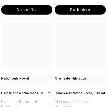
Do košíka
Do košíka
Patchouli Royal
Grenade Hibiscus
Dámska toaletná voda, 100 ml
Dámska toaletná voda, 100 ml
Plantes et Parfums de
Plantes et Parfums de
Provence
Provence