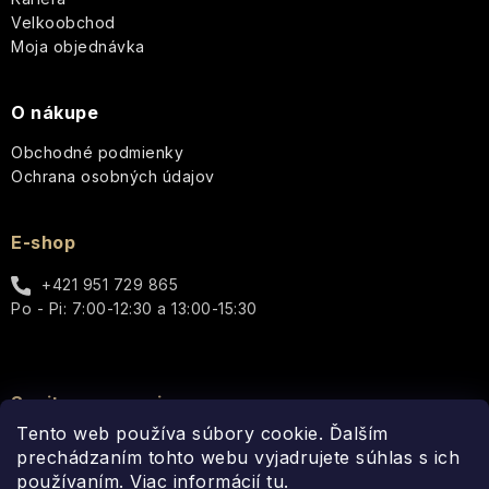
e
Velkoobchod
Moja objednávka
O nákupe
Obchodné podmienky
Ochrana osobných údajov
E-shop
+421 951 729 865
Po - Pi: 7:00-12:30 a 13:00-15:30
Spojte sa s nami
Tento web používa súbory cookie. Ďalším
prechádzaním tohto webu vyjadrujete súhlas s ich
používaním. Viac informácií
tu
.