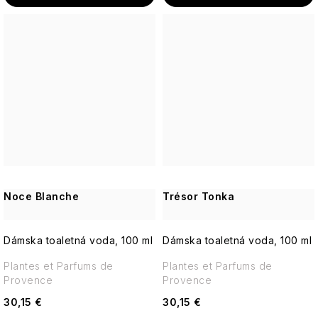
Noce Blanche
Trésor Tonka
Dámska toaletná voda, 100 ml
Dámska toaletná voda, 100 ml
Plantes et Parfums de
Plantes et Parfums de
Provence
Provence
30,15 €
30,15 €