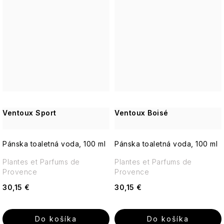
Ventoux Sport
Ventoux Boisé
Pánska toaletná voda, 100 ml
Pánska toaletná voda, 100 ml
Plantes et Parfums de
Plantes et Parfums de
Provence
Provence
30,15 €
30,15 €
Do košíka
Do košíka