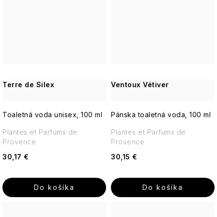
Terre de Silex
Ventoux Vétiver
Toaletná voda unisex, 100 ml
Pánska toaletná voda, 100 ml
Plantes et Parfums de
Plantes et Parfums de
Provence
Provence
30,17 €
30,15 €
Do košíka
Do košíka