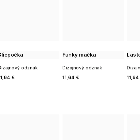
Sliepočka
Funky mačka
Last
Dizajnový odznak
Dizajnový odznak
Dizaj
11,64 €
11,64 €
11,64