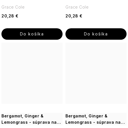
Grace Cole
Grace Cole
20,28 €
20,28 €
Do košíka
Do košíka
Bergamot, Ginger &
Bergamot, Ginger &
Lemongrass - súprava na
Lemongrass - súprava na