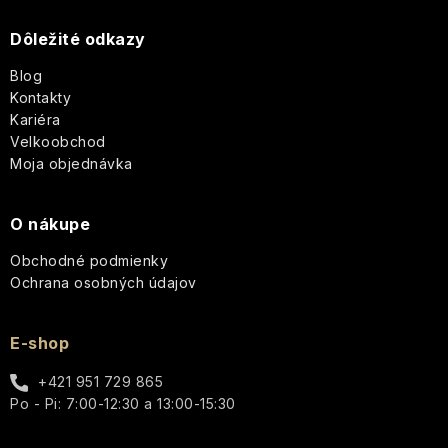
ä
Dôležité odkazy
t
Blog
i
Kontakty
Kariéra
e
Velkoobchod
Moja objednávka
O nákupe
Obchodné podmienky
Ochrana osobných údajov
E-shop
+421 951 729 865
Po - Pi: 7:00-12:30 a 13:00-15:30