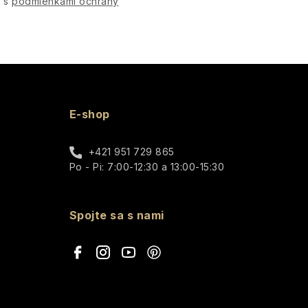
e s
podmienkami ochrany
E-shop
+421 951 729 865
Po - Pi: 7:00-12:30 a 13:00-15:30
Spojte sa s nami