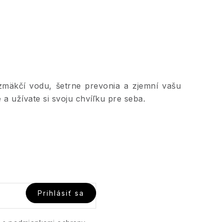
 zmäkčí vodu, šetrne prevonia a zjemní vašu
 a užívate si svoju chvíľku pre seba.
Prihlásiť sa