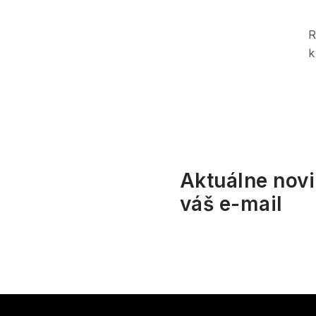
R
l
k
i
Aktuálne novi
váš e-mail
r
Z