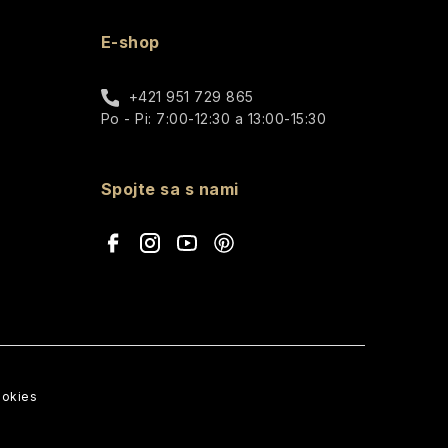
E-shop
+421 951 729 865
Po - Pi: 7:00-12:30 a 13:00-15:30
Spojte sa s nami
ookies