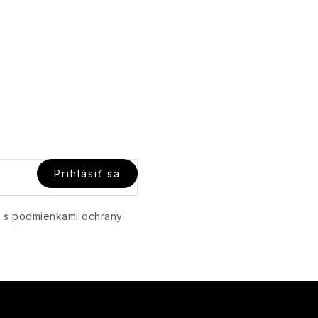
Prihlásiť sa
e s
podmienkami ochrany