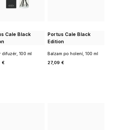
us Cale Black
Portus Cale Black
on
Edition
 difuzér, 100 ml
Balzam po holení, 100 ml
 €
27,09 €