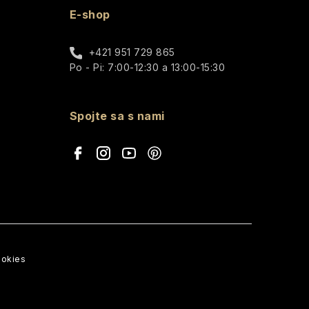
E-shop
+421 951 729 865
Po - Pi: 7:00-12:30 a 13:00-15:30
Spojte sa s nami
ookies