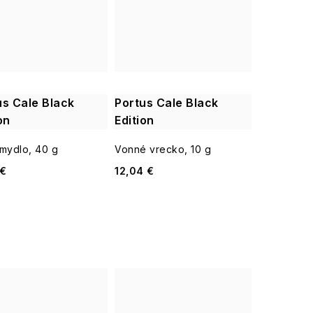
us Cale Black
Portus Cale Black
on
Edition
mydlo, 40 g
Vonné vrecko, 10 g
 €
12,04 €