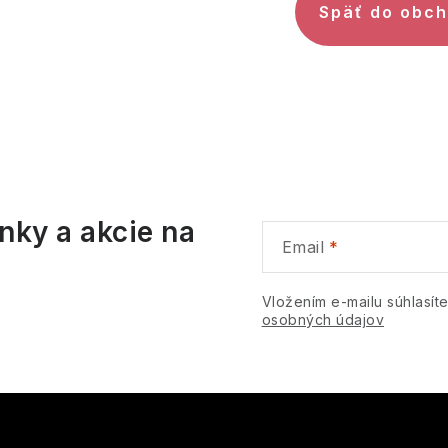
Späť do obc
nky a akcie na
Email
Vložením e-mailu súhlasít
osobných údajov