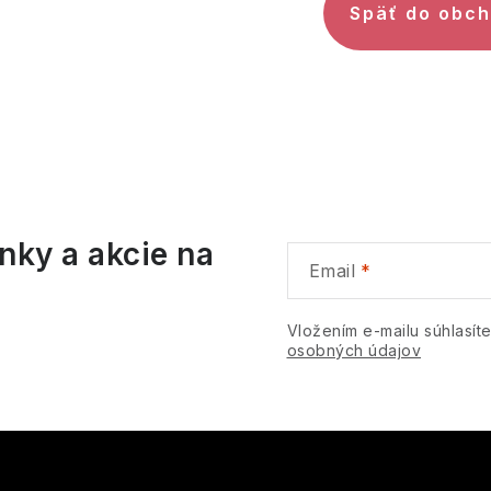
Späť do obc
nky a akcie na
Email
Vložením e-mailu súhlasít
osobných údajov