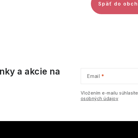
Späť do obc
nky a akcie na
Email
Vložením e-mailu súhlasít
osobných údajov