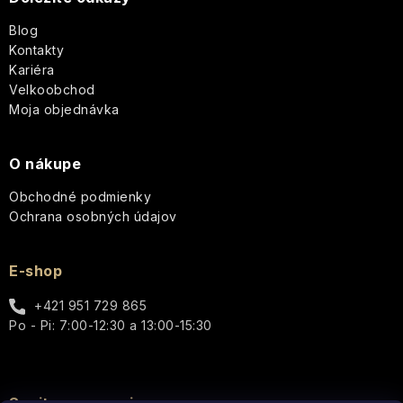
t
Blog
i
Kontakty
Kariéra
e
Velkoobchod
Moja objednávka
O nákupe
Obchodné podmienky
Ochrana osobných údajov
E-shop
+421 951 729 865
Po - Pi: 7:00-12:30 a 13:00-15:30