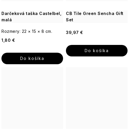
Darčeková taška Castelbel,
CB Tile Green Sencha Gift
malá
Set
Rozmery: 22 × 15 × 8 cm.
39,97 €
1,80 €
Do košíka
Do košíka