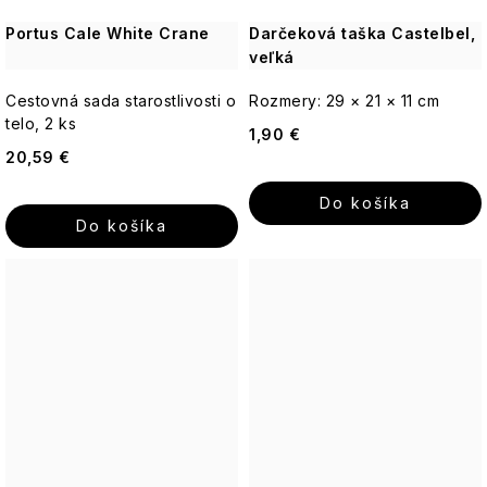
Portus Cale White Crane
Darčeková taška Castelbel,
veľká
Cestovná sada starostlivosti o
Rozmery: 29 × 21 × 11 cm
telo, 2 ks
1,90 €
20,59 €
Do košíka
Do košíka