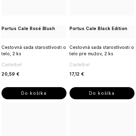
Portus Cale Rosé Blush
Portus Cale Black Edition
Cestovná sada starostlivosti o
Cestovná sada starostlivosti o
telo, 2 ks
telo pre mužov, 2 ks
Castelbel
Castelbel
20,59 €
17,12 €
Do košíka
Do košíka