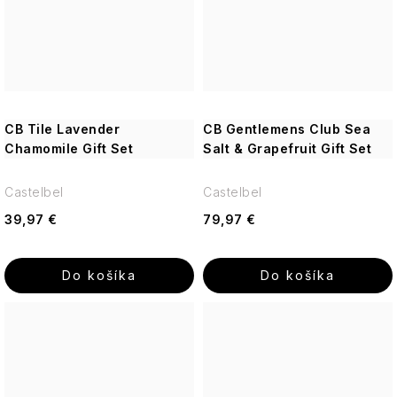
CB Tile Lavender
CB Gentlemens Club Sea
Chamomile Gift Set
Salt & Grapefruit Gift Set
Castelbel
Castelbel
39,97 €
79,97 €
Do košíka
Do košíka