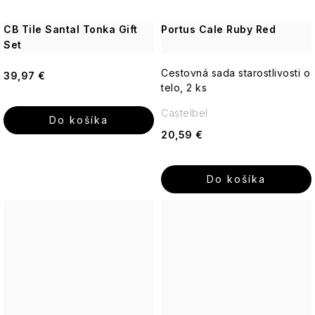
CB Tile Santal Tonka Gift
Portus Cale Ruby Red
Set
Cestovná sada starostlivosti o
39,97 €
telo, 2 ks
Castelbel
Do košíka
20,59 €
Do košíka