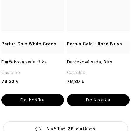
Portus Cale White Crane
Portus Cale - Rosé Blush
Darčeková sada, 3 ks
Darčeková sada, 3 ks
Castelbel
Castelbel
76,30 €
76,30 €
Do košíka
Do košíka
O
Načítať 28 ďalších