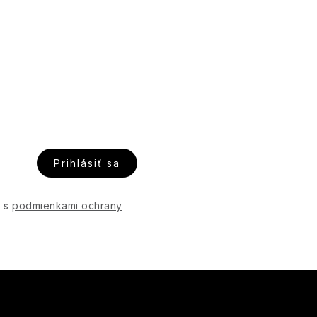
Prihlásiť sa
e s
podmienkami ochrany