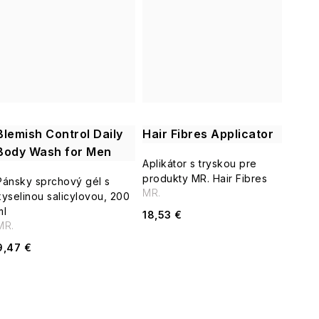
v
Blemish Control Daily
Hair Fibres Applicator
Body Wash for Men
Aplikátor s tryskou pre
produkty MR. Hair Fibres
Pánsky sprchový gél s
MR.
kyselinou salicylovou, 200
ml
18,53 €
MR.
9,47 €