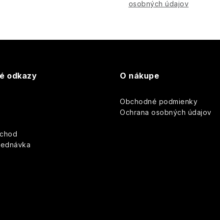
osobných údajov
té odkazy
O nákupe
Obchodné podmienky
y
Ochrana osobných údajov
bchod
jednávka