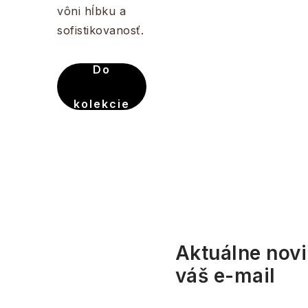
vôni hĺbku a
sofistikovanosť.
Do
kolekcie
Aktuálne novi
váš e-mail