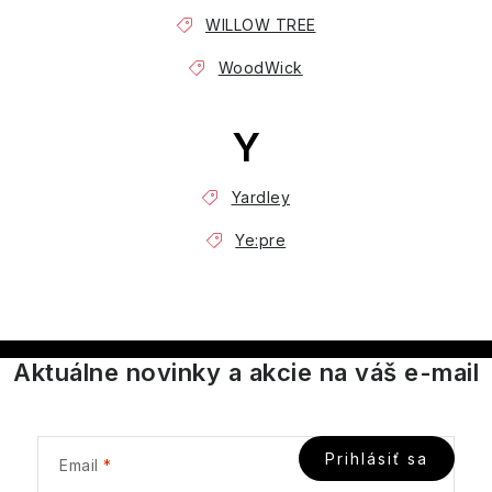
WILLOW TREE
WoodWick
Y
Yardley
Ye:pre
Aktuálne novinky a akcie na váš e-mail
Prihlásiť sa
Email