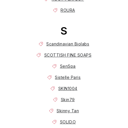
ROURA
S
Scandinavian Biolabs
SCOTTISH FINE SOAPS
SenSpa
Sistelle Paris
SKIN1004
Skin79
Skinny Tan
SOLID.O