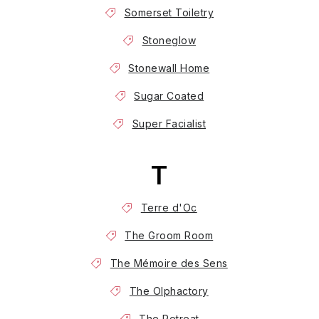
Somerset Toiletry
Stoneglow
Stonewall Home
Sugar Coated
Super Facialist
T
Terre d'Oc
The Groom Room
The Mémoire des Sens
The Olphactory
The Retreat